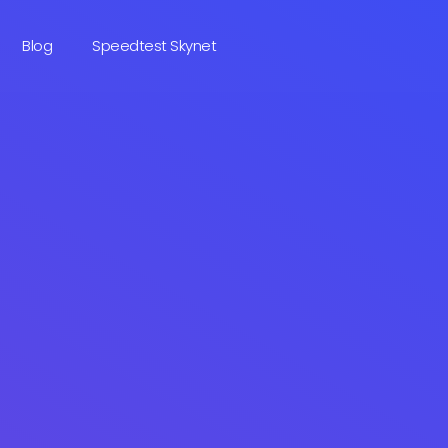
Blog
Speedtest Skynet