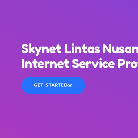
Skynet Lintas Nusan
Internet Service Pr
GET STARTED